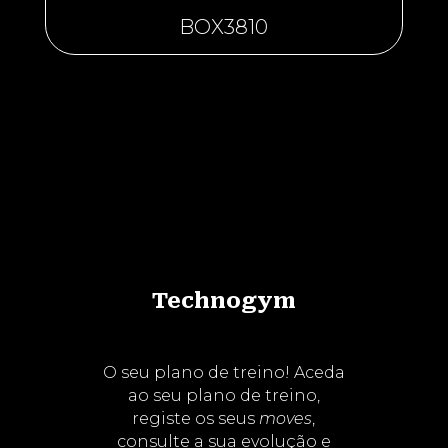
BOX3810
Technogym
O seu plano de treino!
Aceda
ao seu plano de treino,
registe os seus
moves
,
consulte a sua evolução e