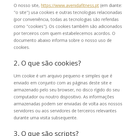
O nosso site,
https://www.avenidafitness.pt
(em diante:
"o site") usa cookies e outras tecnologias relacionadas
(por conveniência, todas as tecnologias são referidas
como "cookies"). Os cookies também são adicionados
por terceiros com quem estabelecemos acordos. O
documento abaixo informa sobre o nosso uso de
cookies.
2. O que são cookies?
Um cookie é um arquivo pequeno e simples que é
enviado em conjunto com as páginas deste site e
armazenado pelo seu browser, no disco rígido do seu
computador ou noutro dispositivo. As informações
armazenadas podem ser enviadas de volta aos nossos
servidores ou aos servidores de terceiros relevantes
durante uma visita subsequente.
3. O que são scripts?