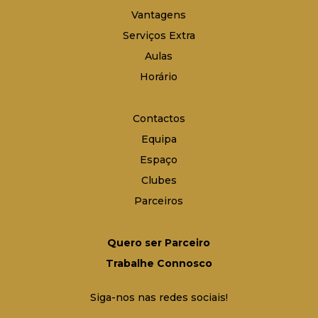
Vantagens
Serviços Extra
Aulas
Horário
Contactos
Equipa
Espaço
Clubes
Parceiros
Quero ser Parceiro
Trabalhe Connosco
Siga-nos nas redes sociais!