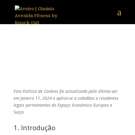
Esta Política de Cookies foi actualizada pela última vez
em Janeiro 11, 2024 e aplica-se a cidadãos e residentes
legais permanentes do Espaço Económico Europeu e
Suíça.
1. Introdução