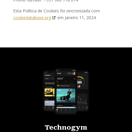
Esta Política de Cookies foi sincronizada com
cookiedatabase.org
em Janeiro 11, 2024.
Technogym