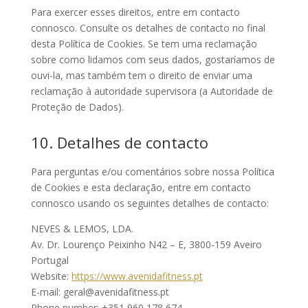
Para exercer esses direitos, entre em contacto
connosco. Consulte os detalhes de contacto no final
desta Política de Cookies. Se tem uma reclamação
sobre como lidamos com seus dados, gostaríamos de
ouvi-la, mas também tem o direito de enviar uma
reclamação à autoridade supervisora (a Autoridade de
Proteção de Dados).
10. Detalhes de contacto
Para perguntas e/ou comentários sobre nossa Política
de Cookies e esta declaração, entre em contacto
connosco usando os seguintes detalhes de contacto:
NEVES & LEMOS, LDA.
Av. Dr. Lourenço Peixinho N42 – E, 3800-159 Aveiro
Portugal
Website:
https://www.avenidafitness.pt
E-mail:
geral@
avenidafitness.pt
Phone number: +351 960 178 674