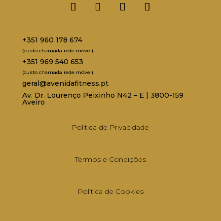
+351 960 178 674
(custo chamada rede móvel)
+351 969 540 653
(custo chamada rede móvel)
geral@avenidafitness.pt
Av. Dr. Lourenço Peixinho N42 – E | 3800-159
Aveiro
Política de Privacidade
Termos e Condições
Política de Cookies